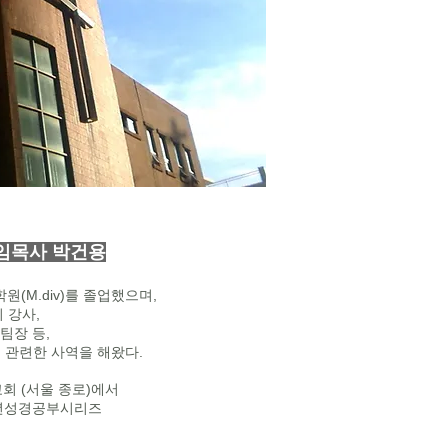
임목사 박건용
원(M.div)를 졸업했으며,
 강사,
팀장 등,
 관련한 사역을 해왔다.
교회 (서울 종로)에서
청소년성경공부시리즈