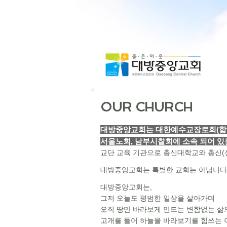
OUR CHURCH
대방중앙교회는 대한예수교장로
서울노회, 남부시찰회에 소속 되어
교단 교육 기관으로 총신대학교와 총신(
대방중앙교회는 특별한 교회는 아닙니다
대방중앙교회는,
그저 오늘도 평범한 일상을 살아가며
오직 땅만 바라보게 만드는 변함없는 삶
고개를 들어 하늘을 바라보기를 힘쓰는 