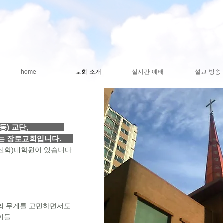
home
교회 소개
실시간 예배
설교 방송
회(합동) 교단,
 있는 장로교회입니다.
신학)대학원이 있습니다.
.
의 무게를 고민하면서도
이들