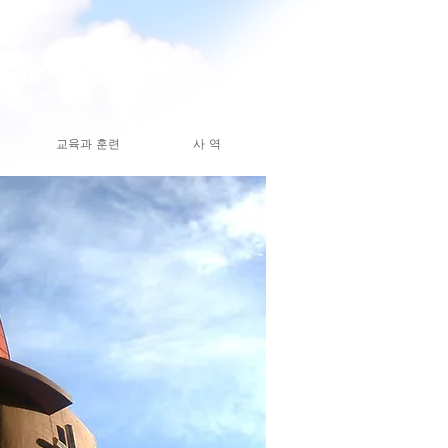
교육과 훈련
사 역