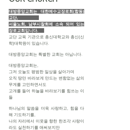
대방중앙교회는 대한예수교장로회(합동)
교단,
서울노회, 남부시찰회에 소속 되어 있는
장로교회입니다.
교단 교육 기관으로 총신대학교와 총신(신
학)대학원이 있습니다.
대방중앙교회는 특별한 교회는 아닙니다.
대방중앙교회는,
그저 오늘도 평범한 일상을 살아가며
오직 땅만 바라보게 만드는 변함없는 삶의
무게를 고민하면서도
고개를 들어 하늘을 바라보기를 힘쓰는 이
들
하나님의 말씀을 더욱 사랑하고,
힘을 다
해 기도하기를,
나의 자리에서 이웃을 향한 한조각 사랑이
라도 실천하기를 애써보지만